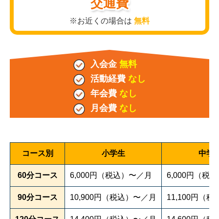
交通費
※お近くの場合は
無料
入会金
無料
活動経費
なし
年会費
なし
月会費
なし
コース別
小学生
中学
60分コース
6,000円（税込）〜／月
6,000円（税
90分コース
10,900円（税込）〜／月
11,100円（