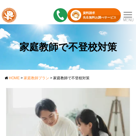
資料請求
先生無料お調べサービス
家庭教師で不登校対策
HOME
>
家庭教師プラン
>
家庭教師で不登校対策