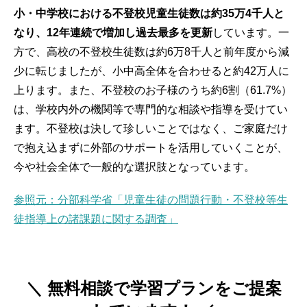
小・中学校における不登校児童生徒数は約35万4千人と
なり、12年連続で増加し過去最多を更新
しています。一
方で、高校の不登校生徒数は約6万8千人と前年度から減
少に転じましたが、小中高全体を合わせると約42万人に
上ります。また、不登校のお子様のうち約6割（61.7%）
は、学校内外の機関等で専門的な相談や指導を受けてい
ます。不登校は決して珍しいことではなく、ご家庭だけ
で抱え込まずに外部のサポートを活用していくことが、
今や社会全体で一般的な選択肢となっています。
参照元：分部科学省「児童生徒の問題行動・不登校等生
徒指導上の諸課題に関する調査」
＼ 無料相談で学習プランをご提案