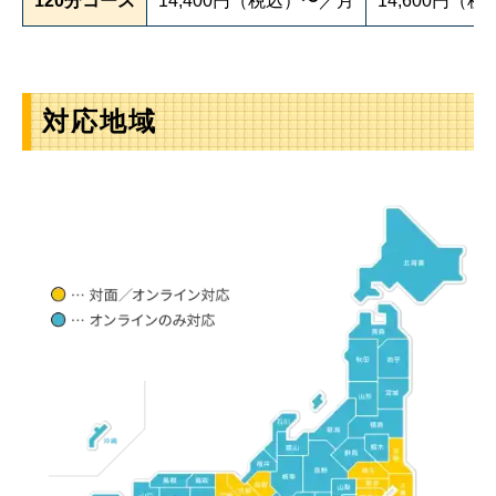
120分コース
14,400円（税込）〜／月
14,600円（
対応地域