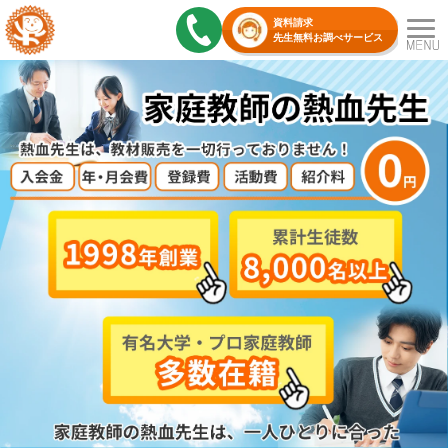
資料請求
先生無料お調べサービス