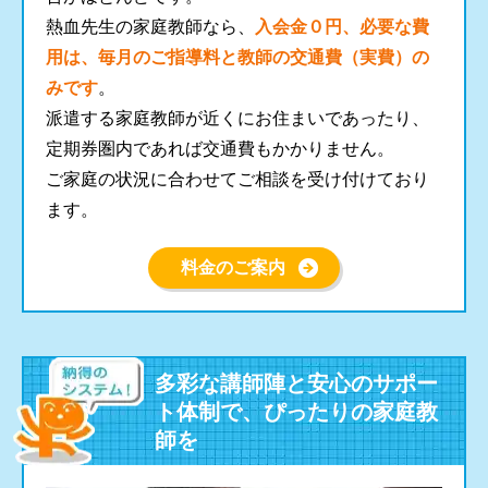
熱血先生の家庭教師なら、
入会金０円、必要な費
用は、毎月のご指導料と教師の交通費（実費）の
みです
。
派遣する家庭教師が近くにお住まいであったり、
定期券圏内であれば交通費もかかりません。
ご家庭の状況に合わせてご相談を受け付けており
ます。
料金のご案内
多彩な講師陣と安心のサポー
ト体制で、ぴったりの家庭教
師を