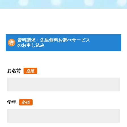
資料請求・先生無料お調べサービス
のお申し込み
お名前
必須
学年
必須