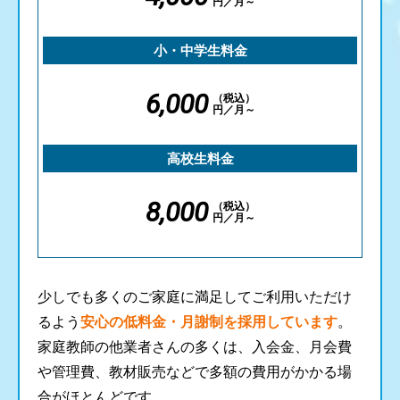
円／月～
小・中学生料金
6,000
（税込）
円／月～
高校生料金
8,000
（税込）
円／月～
少しでも多くのご家庭に満足してご利用いただけ
るよう
安心の低料金・月謝制を採用しています
。
家庭教師の他業者さんの多くは、入会金、月会費
や管理費、教材販売などで多額の費用がかかる場
合がほとんどです。