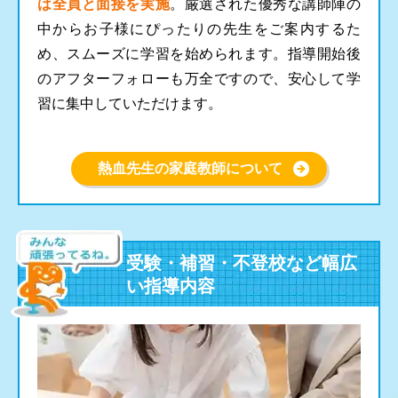
は全員と面接を実施
。厳選された優秀な講師陣の
中からお子様にぴったりの先生をご案内するた
め、スムーズに学習を始められます。指導開始後
のアフターフォローも万全ですので、安心して学
習に集中していただけます。
熱血先生の家庭教師について
受験・補習・不登校など幅広
い指導内容