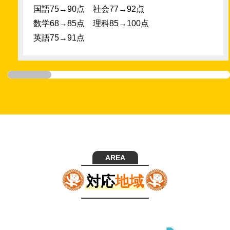
国語75→90点 社会77→92点
数学68→85点 理科85→100点
英語75→91点
AREA
対応
地域