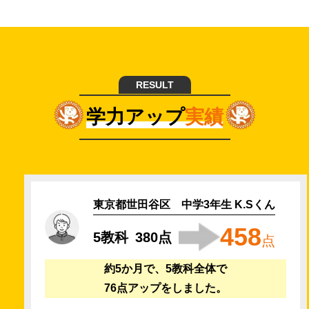
RESULT
学力アップ
実績
東京都世田谷区 中学3年生 K.Sくん
458
5教科
380点
点
約5か月で、5教科全体で
76点アップをしました。