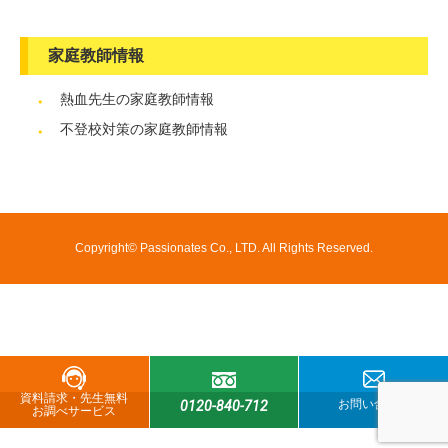
家庭教師情報
熱血先生の家庭教師情報
不登校対策の家庭教師情報
Copyright© Passionates Co., LTD. All Rights Reserved.
資料請求・先生無料
お問い合わせ
0120-840-712
お調べサービス