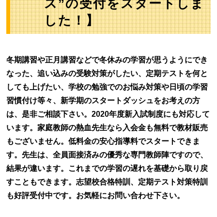
ス”の受付をスタートしま
した！】
冬期講習や正月講習などで冬休みの学習が思うようにでき
なった、追い込みの受験対策がしたい、定期テストを何と
しても上げたい、学校の勉強でのお悩み対策や日頃の学習
習慣付け等々、新学期のスタートダッシュをお考えの方
は、是非ご相談下さい。2020年度新入試制度にも対応して
います。家庭教師の熱血先生なら入会金も無料で教材販売
もございません。低料金の安心指導料でスタートできま
す。先生は、全員面接済みの優秀な専門教師陣ですので、
結果が違います。これまでの学習の遅れを基礎から取り戻
すこともできます。志望校合格特訓、定期テスト対策特訓
も好評受付中です。お気軽にお問い合わせ下さい。