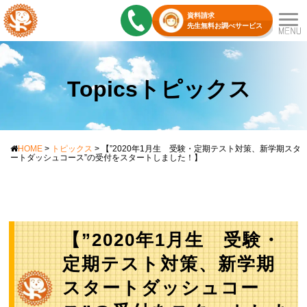
資料請求
先生無料お調べサービス
Topicsトピックス
HOME
>
トピックス
>
【”2020年1月生 受験・定期テスト対策、新学期スタ
ートダッシュコース”の受付をスタートしました！】
【”2020年1月生 受験・
定期テスト対策、新学期
スタートダッシュコー