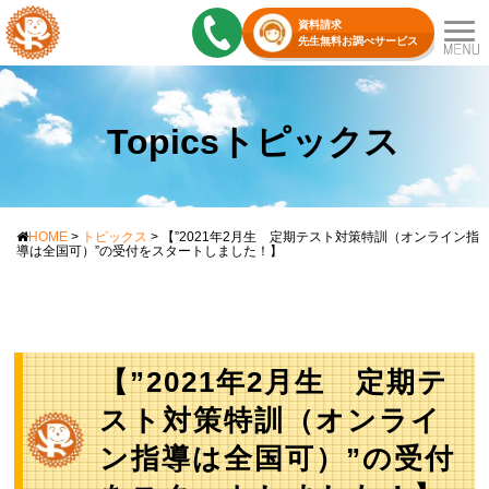
資料請求
先生無料お調べサービス
Topicsトピックス
HOME
>
トピックス
>
【”2021年2月生 定期テスト対策特訓（オンライン指
導は全国可）”の受付をスタートしました！】
【”2021年2月生 定期テ
スト対策特訓（オンライ
ン指導は全国可）”の受付