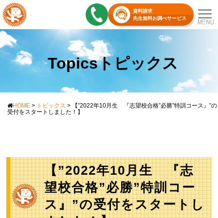
資料請求
先生無料お調べサービス
Topicsトピックス
HOME
>
トピックス
>
【”2022年10月生 『志望校合格”必勝”特訓コース』”の
受付をスタートしました！】
【”2022年10月生 『志
望校合格”必勝”特訓コー
ス』”の受付をスタートし