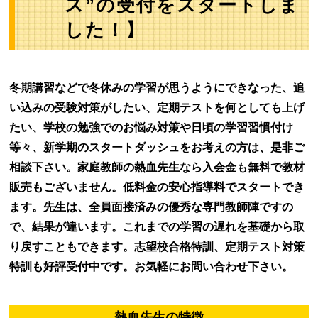
ス”の受付をスタートしま
した！】
冬期講習などで冬休みの学習が思うようにできなった、追
い込みの受験対策がしたい、定期テストを何としても上げ
たい、学校の勉強でのお悩み対策や日頃の学習習慣付け
等々、新学期のスタートダッシュをお考えの方は、是非ご
相談下さい。家庭教師の熱血先生なら入会金も無料で教材
販売もございません。低料金の安心指導料でスタートでき
ます。先生は、全員面接済みの優秀な専門教師陣ですの
で、結果が違います。これまでの学習の遅れを基礎から取
り戻すこともできます。志望校合格特訓、定期テスト対策
特訓も好評受付中です。お気軽にお問い合わせ下さい。
熱血先生の特徴