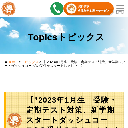
資料請求
先生無料お調べサービス
Topicsトピックス
HOME
>
トピックス
>
【”2023年1月生 受験・定期テスト対策、新学期スタ
ートダッシュコース”の受付をスタートしました！】
【”2023年1月生 受験・
定期テスト対策、新学期
スタートダッシュコー