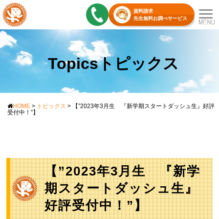
資料請求
先生無料お調べサービス
Topicsトピックス
HOME
>
トピックス
>
【”2023年3月生 『新学期スタートダッシュ生』好評
受付中！”】
【”2023年3月生 『新学
期スタートダッシュ生』
好評受付中！”】