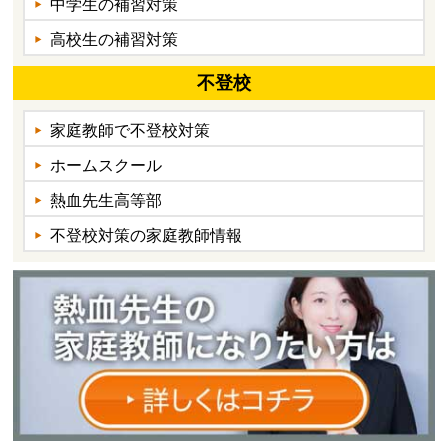
中学生の補習対策
高校生の補習対策
不登校
家庭教師で不登校対策
ホームスクール
熱血先生高等部
不登校対策の家庭教師情報