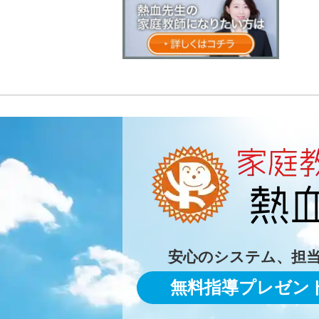
安心のシステム、担
無料指導プレゼン