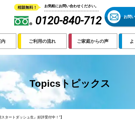
お気軽にお問い合わせください。
0120-840-712
お問
案内
ご利用の流れ
ご家庭からの声
よ
Topicsトピックス
学期スタートダッシュ生』好評受付中！”】