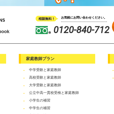
お気軽にお問い合わせください。
NS
0120-840-712
book
家庭教師プラン
中学受験と家庭教師
高校受験と家庭教師
大学受験と家庭教師
公立中高一貫校受検と家庭教師
小学生の補習
中学生の補習