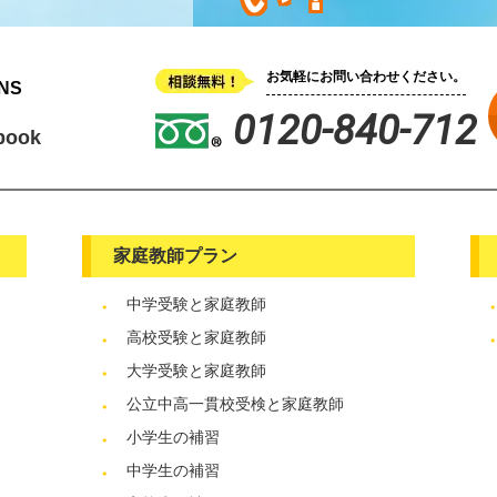
お気軽にお問い合わせください。
NS
0120-840-712
book
家庭教師プラン
中学受験と家庭教師
高校受験と家庭教師
大学受験と家庭教師
公立中高一貫校受検と家庭教師
小学生の補習
中学生の補習