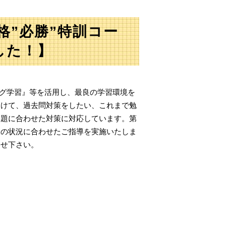
合格”必勝”特訓コー
した！】
ログ学習』等を活用し、最良の学習環境を
向けて、過去問対策をしたい、これまで勉
課題に合わせた対策に対応しています。第
様の状況に合わせたご指導を実施いたしま
わせ下さい。