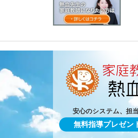
安心のシステム、担
無料指導プレゼン