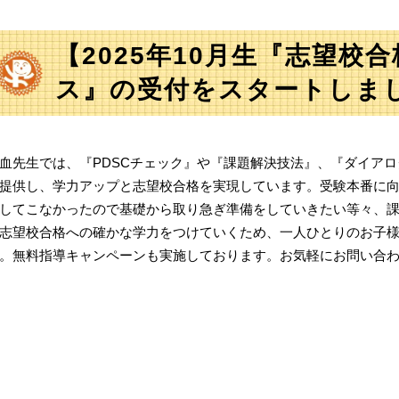
【2025年10月生『志望校
ス』の受付をスタートしま
血先生では、『PDSCチェック』や『課題解決技法』、『ダイア
提供し、学力アップと志望校合格を実現しています。受験本番に
してこなかったので基礎から取り急ぎ準備をしていきたい等々、
志望校合格への確かな学力をつけていくため、一人ひとりのお子
。無料指導キャンペーンも実施しております。お気軽にお問い合