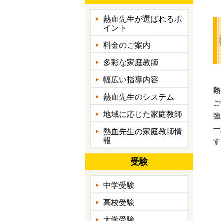
熱血先生が選ばれるポ
イント
料金のご案内
多彩な家庭教師
幅広い指導内容
熱
熱血先生のシステム
ご
地域に応じた家庭教師
強
一
熱血先生の家庭教師情
報
す
受験
中学受験
高校受験
大学受験