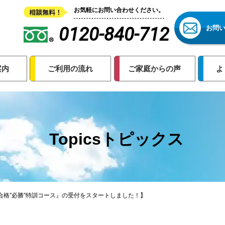
お気軽にお問い合わせください。
0120-840-712
お問
案内
ご利用の流れ
ご家庭からの声
よ
Topicsトピックス
校合格”必勝”特訓コース』の受付をスタートしました！】