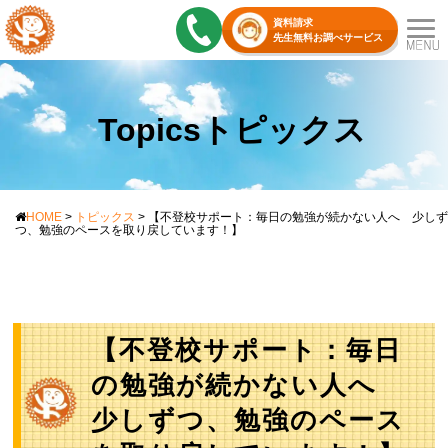
資料請求
先生無料お調べサービス
Topicsトピックス
HOME
>
トピックス
>
【不登校サポート：毎日の勉強が続かない人へ 少しず
つ、勉強のペースを取り戻しています！】
【不登校サポート：毎日
の勉強が続かない人へ
少しずつ、勉強のペース