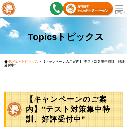
資料請求
先生無料お調べサービス
Topicsトピックス
HOME
>
トピックス
>
【キャンペーンのご案内】”テスト対策集中特訓、好評
受付中”
【キャンペーンのご案
内】”テスト対策集中特
訓、好評受付中”