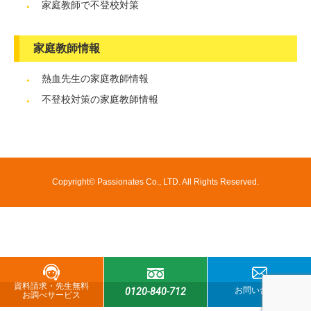
家庭教師で不登校対策
家庭教師情報
熱血先生の家庭教師情報
不登校対策の家庭教師情報
Copyright© Passionates Co., LTD. All Rights Reserved.
資料請求・先生無料
お問い合わせ
0120-840-712
お調べサービス