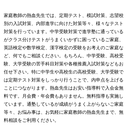
家庭教師の熱血先生では、定期テスト、模試対策、志望校
別の入試対策、内部進学に向けた対策等々、様々なテスト
対策を行っています。中学受験対策で進学塾に通っている
がクラス分けテストがうまくいかずに困っているご家庭、
英語検定や数学検定、漢字検定の受験をお考えのご家庭な
ど、何でもご相談ください。もちろん、中学受験、高校受
験、大学受験の苦手科目対策や各種推薦入試対策などもお
任せ下さい。特に中学生や高校生の高校受験、大学受験で
は定期テスト対策をしっかり行うことで、内申点を上げる
ことにつながります。熱血先生はお安い指導料で入会金無
料です。月会費・年会費もありません。無料指導も実施し
ています。通塾しているが成績がうまく上がらないご家庭
等々、お悩み事は、お気軽に家庭教師の熱血先生まで、無
料相談をご利用ください。