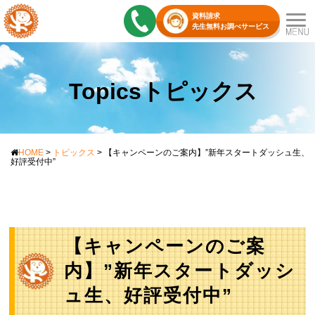
資料請求
先生無料お調べサービス
Topicsトピックス
HOME
>
トピックス
>
【キャンペーンのご案内】”新年スタートダッシュ生、
好評受付中”
【キャンペーンのご案
内】”新年スタートダッシ
ュ生、好評受付中”