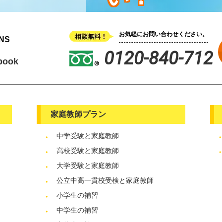
お気軽にお問い合わせください。
NS
0120-840-712
book
家庭教師プラン
中学受験と家庭教師
高校受験と家庭教師
大学受験と家庭教師
公立中高一貫校受検と家庭教師
小学生の補習
中学生の補習