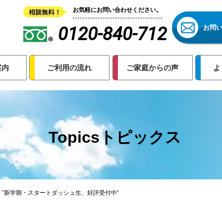
お気軽にお問い合わせください。
0120-840-712
お問
案内
ご利用の流れ
ご家庭からの声
よ
Topicsトピックス
 ”新学期・スタートダッシュ生、好評受付中”