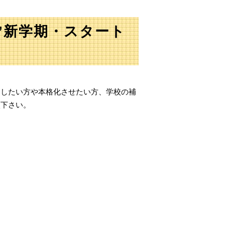
”新学期・スタート
トしたい方や本格化させたい方、学校の補
談下さい。