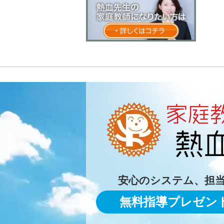
安心のシステム、担
無料指導プレゼン