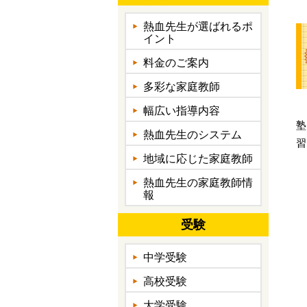
熱血先生が選ばれるポ
イント
料金のご案内
多彩な家庭教師
幅広い指導内容
塾
熱血先生のシステム
習
地域に応じた家庭教師
熱血先生の家庭教師情
報
受験
中学受験
高校受験
大学受験