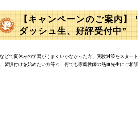
【キャンペーンのご案内】 
ダッシュ生、好評受付中”
などで夏休みの学習がうまくいかなかった方、受験対策をスター
、習慣付けを始めたい方等々、何でも家庭教師の熱血先生にご相