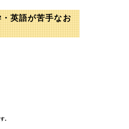
学・英語が苦手なお
ます。