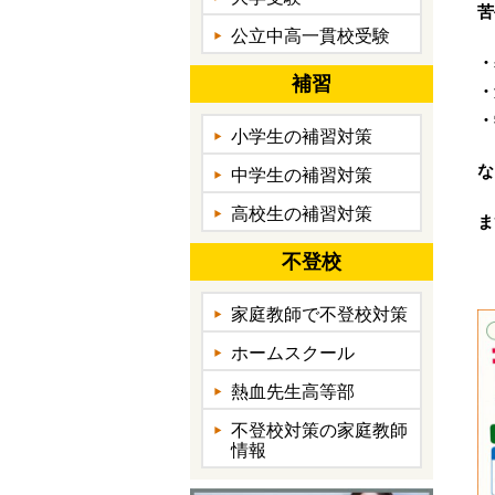
苦
公立中高一貫校受験
・
補習
・
・
小学生の補習対策
な
中学生の補習対策
高校生の補習対策
ま
不登校
家庭教師で不登校対策
ホームスクール
熱血先生高等部
不登校対策の家庭教師
情報