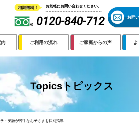
お気軽にお問い合わせください。
0120-840-712
お問
案内
ご利用の流れ
ご家庭からの声
よ
Topicsトピックス
数学・英語が苦手なお子さまを個別指導