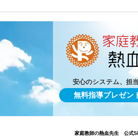
安心のシステム、担
無料指導プレゼン
家庭教師の熱血先生 公式S