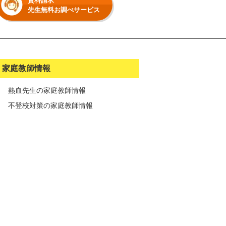
資料請求
先生無料お調べサービス
家庭教師情報
熱血先生の家庭教師情報
不登校対策の家庭教師情報