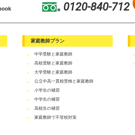
0120-840-712
book
家庭教師プラン
中学受験と家庭教師
高校受験と家庭教師
大学受験と家庭教師
公立中高一貫校受検と家庭教師
小学生の補習
中学生の補習
高校生の補習
家庭教師で不登校対策