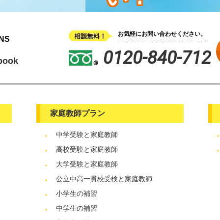
お気軽にお問い合わせください。
NS
0120-840-712
book
家庭教師プラン
中学受験と家庭教師
高校受験と家庭教師
大学受験と家庭教師
公立中高一貫校受検と家庭教師
小学生の補習
中学生の補習