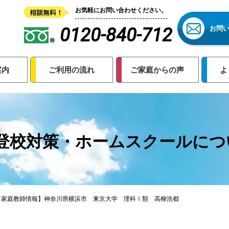
お気軽にお問い合わせください。
0120-840-712
お問
案内
ご利用の流れ
ご家庭からの声
よ
登校対策・ホームスクールにつ
【家庭教師情報】神奈川県横浜市 東京大学 理科Ⅰ類 高柳浩都