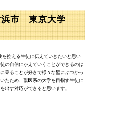
横浜市 東京大学
験を控える生徒に伝えていきたいと思い
生徒の自信にかえていくことができるのは
談に乗ることが好きで様々な壁にぶつかっ
ていたため、獣医系の大学を目指す生徒に
気を出す対応ができると思います。