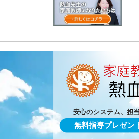
安心のシステム、担
無料指導プレゼン