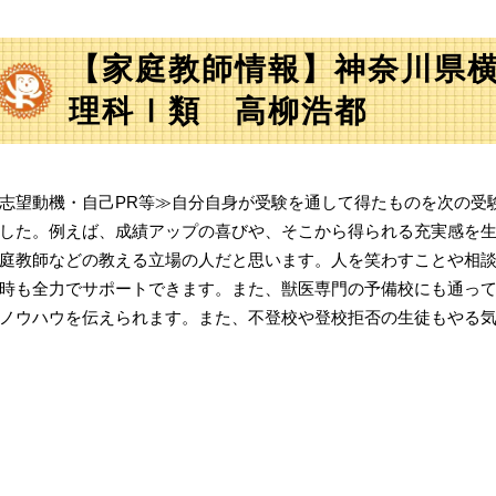
【家庭教師情報】神奈川県
理科Ⅰ類 高柳浩都
志望動機・自己PR等≫自分自身が受験を通して得たものを次の受
した。例えば、成績アップの喜びや、そこから得られる充実感を
庭教師などの教える立場の人だと思います。人を笑わすことや相
時も全力でサポートできます。また、獣医専門の予備校にも通っ
ノウハウを伝えられます。また、不登校や登校拒否の生徒もやる