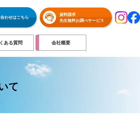
資料請求
い合わせはこちら
先生無料お調べサービス
くある質問
会社概要
いて