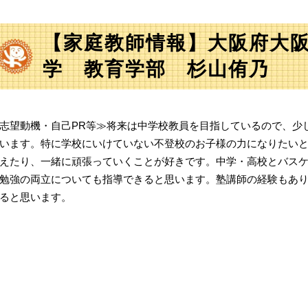
【家庭教師情報】大阪府大
学 教育学部 杉山侑乃
志望動機・自己PR等≫将来は中学校教員を目指しているので、少
います。特に学校にいけていない不登校のお子様の力になりたい
えたり、一緒に頑張っていくことが好きです。中学・高校とバス
勉強の両立についても指導できると思います。塾講師の経験もあ
ると思います。