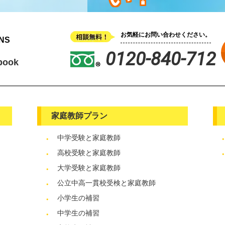
お気軽にお問い合わせください。
NS
0120-840-712
book
家庭教師プラン
中学受験と家庭教師
高校受験と家庭教師
大学受験と家庭教師
公立中高一貫校受検と家庭教師
小学生の補習
中学生の補習