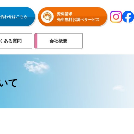
資料請求
い合わせはこちら
先生無料お調べサービス
くある質問
会社概要
いて