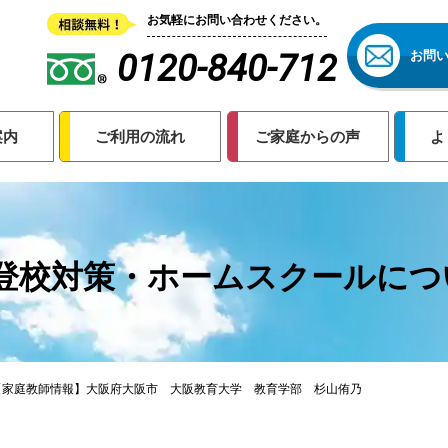
お気軽にお問い合わせください。
0120-840-712
お問
案内
ご利用の流れ
ご家庭からの声
よ
登校対策・ホームスクールにつ
【家庭教師情報】大阪府大阪市 大阪教育大学 教育学部 杉山侑乃