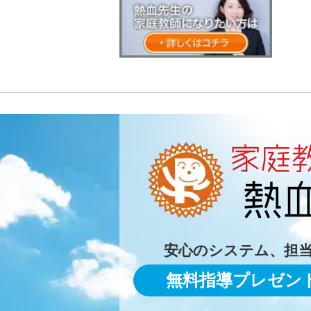
安心のシステム、担
無料指導プレゼン