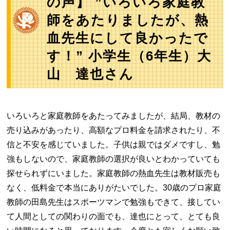
の声】 ”いろいろ家庭教
師をあたりましたが、熱
血先生にして良かったで
す！” 小学生（6年生）大
山 達也さん
いろいろと家庭教師をあたってみましたが、結局、教材の
売り込みがあったり、高額なプロ料金を請求されたり、不
信と不安を感じていました。子供は親ではダメですし、勉
強もしないので、家庭教師の選択が良いとわかっていても
探せられずにいました。家庭教師の熱血先生は教材販売も
なく、低料金で本当にありがたいでした。30歳のプロ家庭
教師の田島先生はスポーツマンで勉強もできて、接してい
て人間としての関わりの面でも、達也にとって、とても良