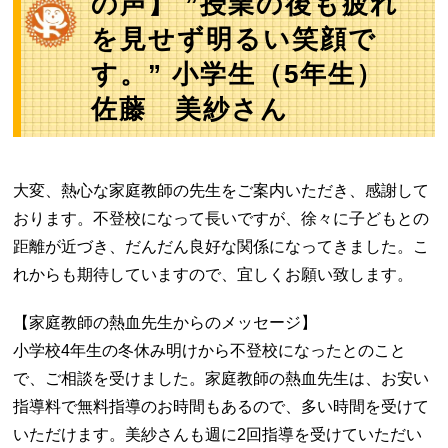
の声】 ”授業の後も疲れ
を見せず明るい笑顔で
す。” 小学生（5年生）
佐藤 美紗さん
大変、熱心な家庭教師の先生をご案内いただき、感謝して
おります。不登校になって長いですが、徐々に子どもとの
距離が近づき、だんだん良好な関係になってきました。こ
れからも期待していますので、宜しくお願い致します。
【家庭教師の熱血先生からのメッセージ】
小学校4年生の冬休み明けから不登校になったとのこと
で、ご相談を受けました。家庭教師の熱血先生は、お安い
指導料で無料指導のお時間もあるので、多い時間を受けて
いただけます。美紗さんも週に2回指導を受けていただい