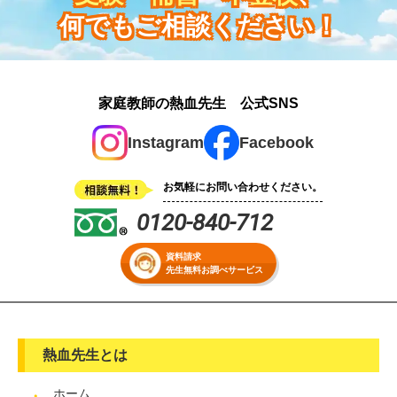
何でもご相談ください！
家庭教師の熱血先生 公式SNS
Instagram
Facebook
お気軽にお問い合わせください。
0120-840-712
資料請求
先生無料お調べサービス
熱血先生とは
ホーム