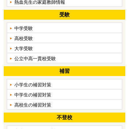
熱血先生の家庭教師情報
受験
中学受験
高校受験
大学受験
公立中高一貫校受験
補習
小学生の補習対策
中学生の補習対策
高校生の補習対策
不登校