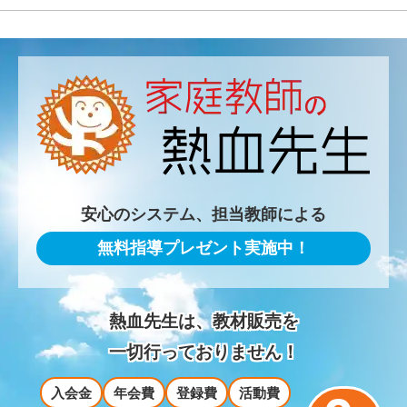
安心のシステム、担当教師による
無料指導プレゼント実施中！
熱血先生は、教材販売を
一切行っておりません！
入会金
年会費
登録費
活動費