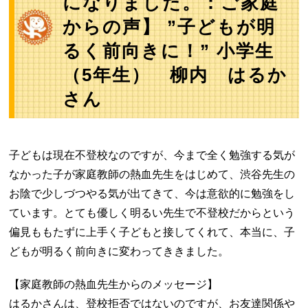
になりました。：ご家庭
からの声】 ”子どもが明
るく前向きに！” 小学生
（5年生） 柳内 はるか
さん
子どもは現在不登校なのですが、今まで全く勉強する気が
なかった子が家庭教師の熱血先生をはじめて、渋谷先生の
お陰で少しづつやる気が出てきて、今は意欲的に勉強をし
ています。とても優しく明るい先生で不登校だからという
偏見ももたずに上手く子どもと接してくれて、本当に、子
どもが明るく前向きに変わってききました。
【家庭教師の熱血先生からのメッセージ】
はるかさんは、登校拒否ではないのですが、お友達関係や