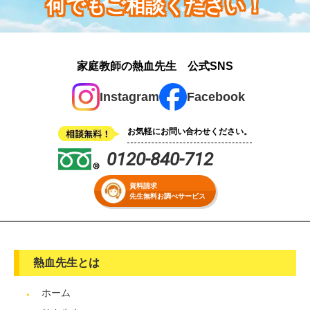
何でもご相談ください！
家庭教師の熱血先生 公式SNS
Instagram
Facebook
お気軽にお問い合わせください。
0120-840-712
資料請求
先生無料お調べサービス
熱血先生とは
ホーム