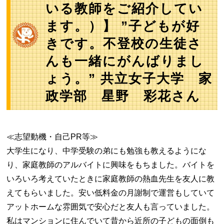
いる教師をご紹介してい
ます。）】 ”子どもが好
きです。不登校の生徒さ
んも一緒にがんばりまし
ょう。” 共立女子大学 家
政学部 星野 彩花さん
≪志望動機・自己PR等≫
大学生になり、中学受験の弟にも勉強も教えるようにな
り、家庭教師のアルバイトに興味をもちました。バイトを
いろいろ考えていたときに家庭教師の熱血先生を友人に教
えてもらいました。安い低料金の月謝制で運営もしていて
アットホームな雰囲気で安心だと友人も言っていました。
私はマンションに住んでいて昔から近所の子どもの面倒も