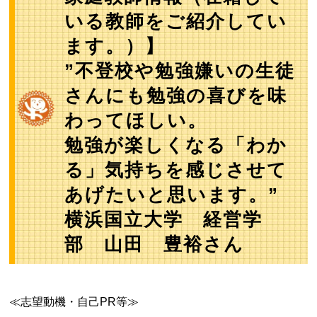
いる教師をご紹介してい
ます。）】
”不登校や勉強嫌いの生徒
さんにも勉強の喜びを味
わってほしい。
勉強が楽しくなる「わか
る」気持ちを感じさせて
あげたいと思います。”
横浜国立大学 経営学
部 山田 豊裕さん
≪志望動機・自己PR等≫