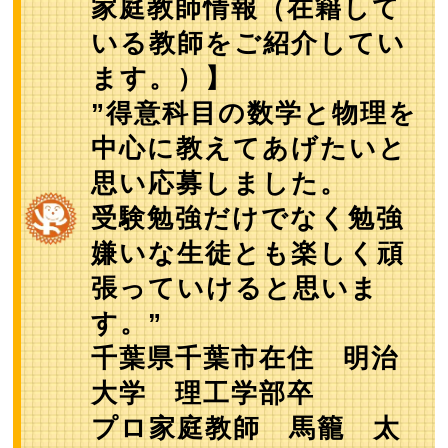
家庭教師情報（在籍して
いる教師をご紹介してい
ます。）】
”得意科目の数学と物理を
中心に教えてあげたいと
思い応募しました。
受験勉強だけでなく勉強
嫌いな生徒とも楽しく頑
張っていけると思いま
す。”
千葉県千葉市在住 明治
大学 理工学部卒
プロ家庭教師 馬籠 太