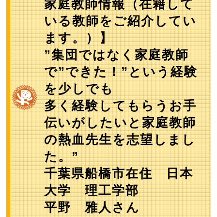
家庭教師情報（在籍して
いる教師をご紹介してい
ます。）】
”集団ではなく家庭教師
で”できた！”という経験
を少しでも
多く経験してもらうお手
伝いがしたいと家庭教師
の熱血先生を志望しまし
た。”
千葉県船橋市在住 日本
大学 理工学部
平野 雅人さん