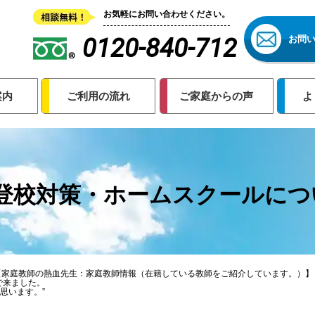
お気軽にお問い合わせください。
0120-840-712
お問
案内
ご利用の流れ
ご家庭からの声
よ
登校対策・ホームスクールにつ
【家庭教師の熱血先生：家庭教師情報（在籍している教師をご紹介しています。）】
で来ました。
思います。”