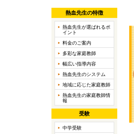
熱血先生の特徴
熱血先生が選ばれるポ
イント
料金のご案内
多彩な家庭教師
幅広い指導内容
熱血先生のシステム
地域に応じた家庭教師
熱血先生の家庭教師情
報
受験
中学受験