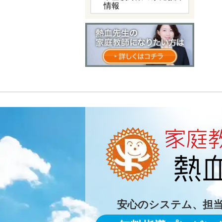
情報
安心のシステム、担