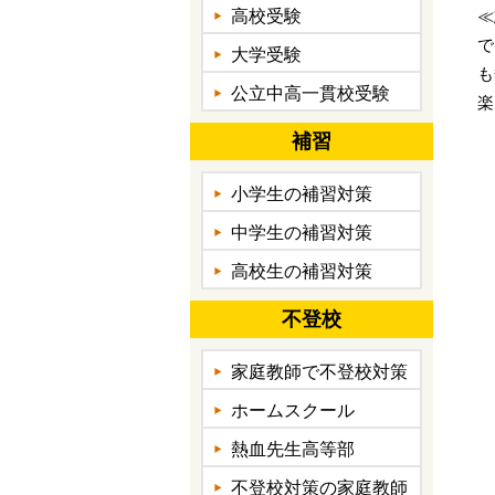
高校受験
≪
で
大学受験
も
公立中高一貫校受験
楽
補習
小学生の補習対策
中学生の補習対策
高校生の補習対策
不登校
家庭教師で不登校対策
ホームスクール
熱血先生高等部
不登校対策の家庭教師