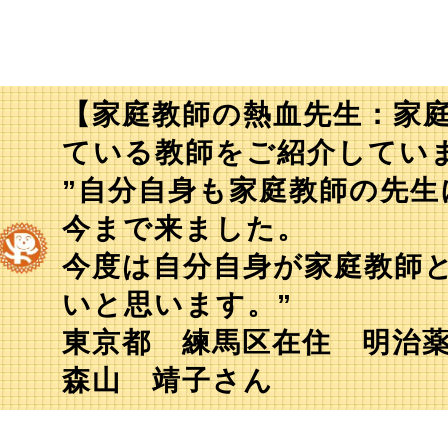
【家庭教師の熱血先生：家
ている教師をご紹介してい
”自分自身も家庭教師の先
今まで来ました。
今度は自分自身が家庭教師
いと思います。”
東京都 練馬区在住 明治
森山 靖子さん