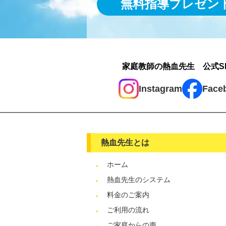
無料指導プレゼン
家庭教師の熱血先生 公式S
Instagram
Face
熱血先生とは
ホーム
熱血先生のシステム
料金のご案内
ご利用の流れ
ご家庭からの声