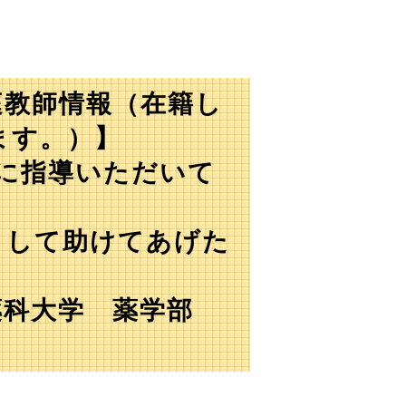
庭教師情報（在籍し
ます。）】
生に指導いただいて
として助けてあげた
薬科大学 薬学部