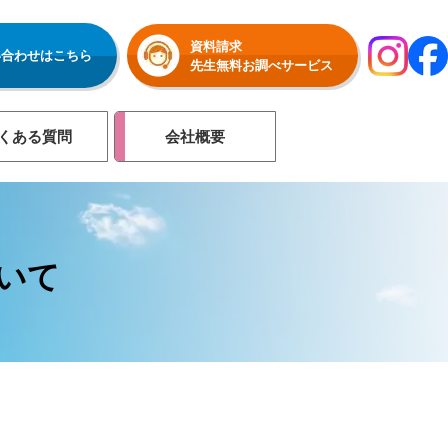
資料請求
い合わせはこちら
先生無料お調べサービス
くある質問
会社概要
いて