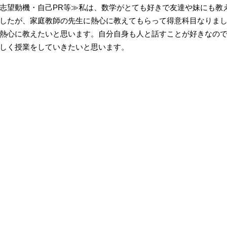
志望動機・自己PR等≫私は、数学がとても好きで友達や妹にも教
したが、家庭教師の先生に熱心に教えてもらって得意科目なりま
熱心に教えたいと思います。自分自身も人と話すことが好きなの
しく授業をしていきたいと思います。