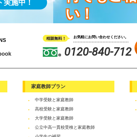
ト実施中！
い！
お気軽にお問い合わせください。
NS
0120-840-712
book
家庭教師プラン
中学受験と家庭教師
高校受験と家庭教師
大学受験と家庭教師
公立中高一貫校受検と家庭教師
小学生の補習