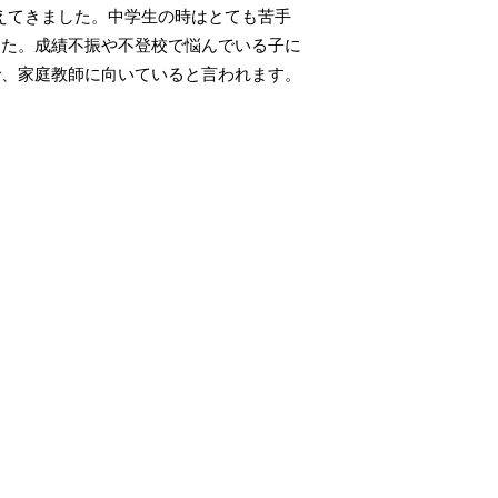
えてきました。中学生の時はとても苦手
した。成績不振や不登校で悩んでいる子に
で、家庭教師に向いていると言われます。