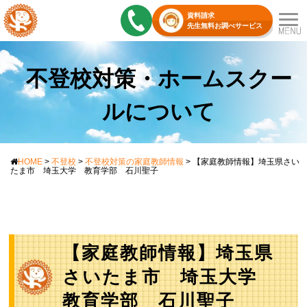
資料請求
先生無料お調べサービス
不登校対策・ホームスクー
ルについて
HOME
>
不登校
>
不登校対策の家庭教師情報
>
【家庭教師情報】埼玉県さい
たま市 埼玉大学 教育学部 石川聖子
【家庭教師情報】埼玉県
さいたま市 埼玉大学
教育学部 石川聖子