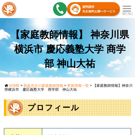
資料請求
先生無料お調べサービス
【家庭教師情報】 神奈川県
横浜市 慶応義塾大学 商学
部 神山大祐
HOME
>
熱血先生の家庭教師情報
>
更新情報一覧
>
【家庭教師情報】神奈川
県横浜市 慶応義塾大学 商学部 神山大祐
プロフィール