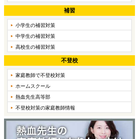
補習
小学生の補習対策
中学生の補習対策
高校生の補習対策
不登校
家庭教師で不登校対策
ホームスクール
熱血先生高等部
不登校対策の家庭教師情報