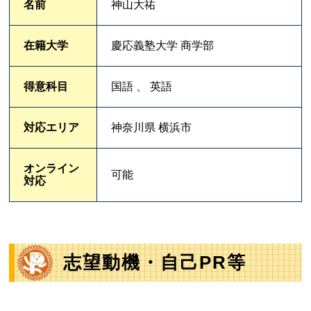
名前
神山大祐
在籍大学
慶応義塾大学 商学部
得意科目
国語 、 英語
対応エリア
神奈川県 横浜市
オンライン
可能
対応
志望動機・自己PR等