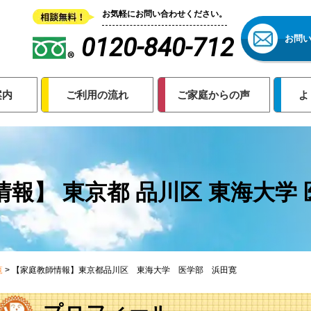
お気軽にお問い合わせください。
0120-840-712
お問
案内
ご利用の流れ
ご家庭からの声
よ
報】 東京都 品川区 東海大学 
覧
>
【家庭教師情報】東京都品川区 東海大学 医学部 浜田寛