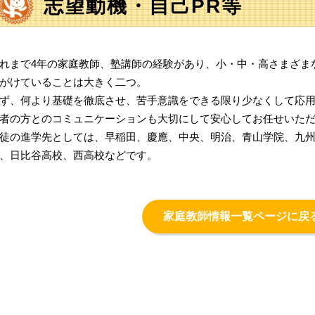
志望動機・自己PR等
れまで4年の家庭教師、塾講師の経験があり、小・中・高さまざま
がけていることは大きく二つ。
ず、何より基礎を徹底させ、苦手意識をできる限り少なくして応
者の方とのコミュニケーションも大切にして安心してお任せいた
徒の進学先としては、早稲田、慶應、中央、明治、青山学院、九
、日比谷高校、西高校などです。
家庭教師情報一覧ページに戻