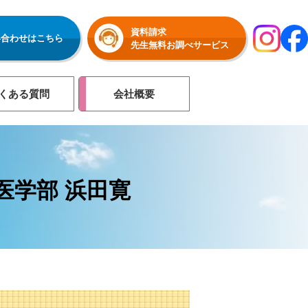
資料請求
い合わせはこちら
先生無料お調べサービス
くある質問
会社概要
医学部 浜田寛