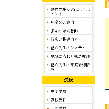
熱血先生が選ばれるポ
イント
料金のご案内
多彩な家庭教師
幅広い指導内容
熱血先生のシステム
地域に応じた家庭教師
熱血先生の家庭教師情
報
受験
中学受験
高校受験
大学受験