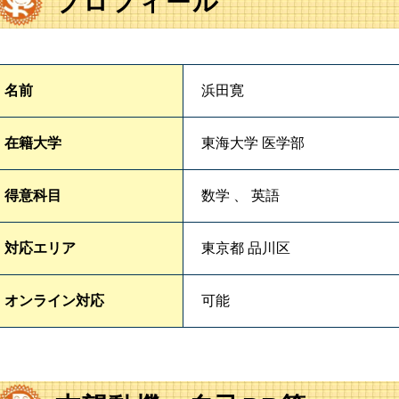
プロフィール
名前
浜田寛
在籍大学
東海大学 医学部
得意科目
数学 、 英語
対応エリア
東京都 品川区
オンライン対応
可能