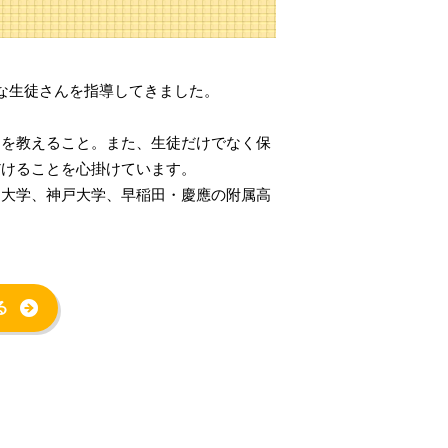
な生徒さんを指導してきました。
用を教えること。また、生徒だけでなく保
だけることを心掛けています。
州大学、神戸大学、早稲田・慶應の附属高
る