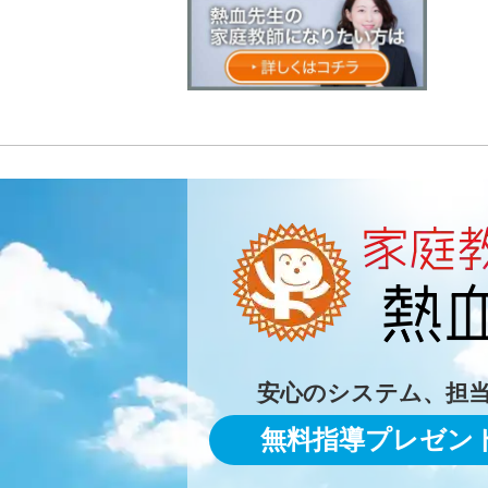
安心のシステム、担
無料指導プレゼン