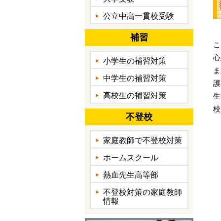
公立中高一貫校受験
補習
こ
心
小学生の補習対策
ま
中学生の補習対策
護
高校生の補習対策
生
校
不登校
家庭教師で不登校対策
ホームスクール
熱血先生高等部
不登校対策の家庭教師
情報