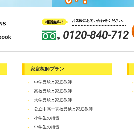
お気軽にお問い合わせください。
NS
0120-840-712
book
家庭教師プラン
中学受験と家庭教師
高校受験と家庭教師
大学受験と家庭教師
公立中高一貫校受検と家庭教師
小学生の補習
中学生の補習