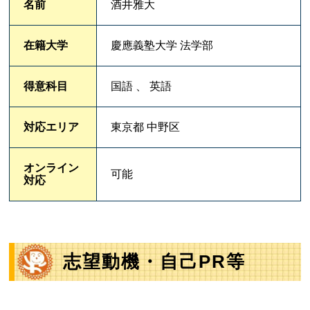
名前
酒井雅大
在籍大学
慶應義塾大学 法学部
得意科目
国語 、 英語
対応エリア
東京都 中野区
オンライン
可能
対応
志望動機・自己PR等