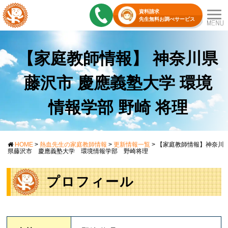
資料請求
先生無料お調べサービス
【家庭教師情報】 神奈川県
藤沢市 慶應義塾大学 環境
情報学部 野崎 将理
HOME
>
熱血先生の家庭教師情報
>
更新情報一覧
>
【家庭教師情報】神奈川
県藤沢市 慶應義塾大学 環境情報学部 野崎将理
プロフィール