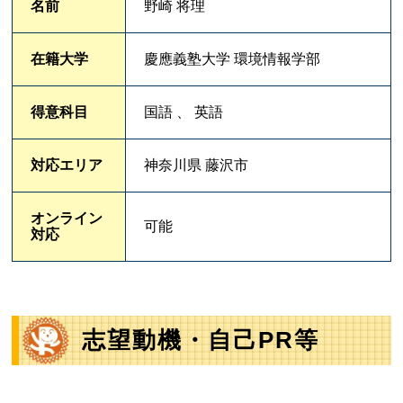
名前
野崎 将理
在籍大学
慶應義塾大学 環境情報学部
得意科目
国語 、 英語
対応エリア
神奈川県 藤沢市
オンライン
可能
対応
志望動機・自己PR等