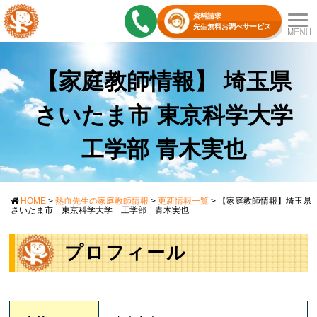
資料請求
先生無料お調べサービス
【家庭教師情報】 埼玉県
さいたま市 東京科学大学
工学部 青木実也
HOME
>
熱血先生の家庭教師情報
>
更新情報一覧
>
【家庭教師情報】埼玉県
さいたま市 東京科学大学 工学部 青木実也
プロフィール