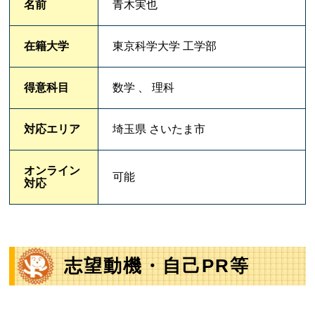
名前
青木実也
在籍大学
東京科学大学 工学部
得意科目
数学 、 理科
対応エリア
埼玉県 さいたま市
オンライン
可能
対応
志望動機・自己PR等