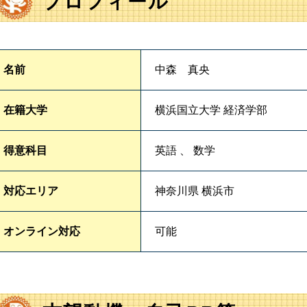
プロフィール
名前
中森 真央
在籍大学
横浜国立大学 経済学部
得意科目
英語 、 数学
対応エリア
神奈川県 横浜市
オンライン対応
可能