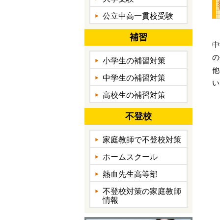
公立中高一貫校受験
補習
中
の
小学生の補習対策
他
中学生の補習対策
い
高校生の補習対策
不登校
家庭教師で不登校対策
ホームスクール
熱血先生高等部
不登校対策の家庭教師
情報