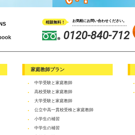
お気軽にお問い合わせください。
NS
0120-840-712
book
家庭教師プラン
中学受験と家庭教師
高校受験と家庭教師
大学受験と家庭教師
公立中高一貫校受検と家庭教師
小学生の補習
中学生の補習