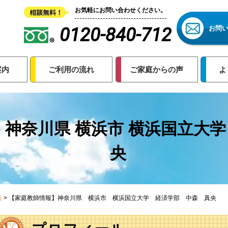
お気軽にお問い合わせください。
0120-840-712
お問
案内
ご利用の流れ
ご家庭からの声
よ
 神奈川県 横浜市 横浜国立大学
央
覧
>
【家庭教師情報】神奈川県 横浜市 横浜国立大学 経済学部 中森 真央