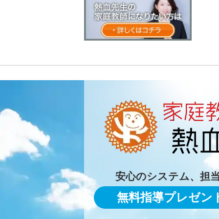
安心のシステム、担
無料指導プレゼン