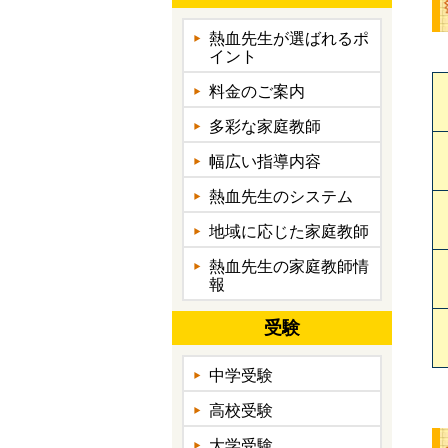
熱血先生が選ばれるポ
イント
料金のご案内
多彩な家庭教師
幅広い指導内容
熱血先生のシステム
地域に応じた家庭教師
熱血先生の家庭教師情
報
受験
中学受験
高校受験
大学受験