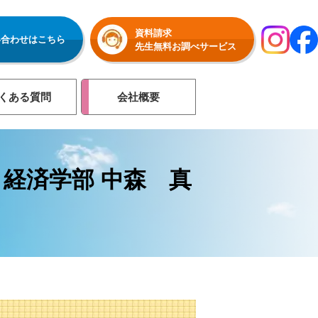
資料請求
い合わせはこちら
先生無料お調べサービス
くある質問
会社概要
 経済学部 中森 真