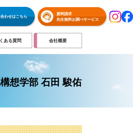
資料請求
い合わせはこちら
先生無料お調べサービス
くある質問
会社概要
構想学部 石田 駿佑