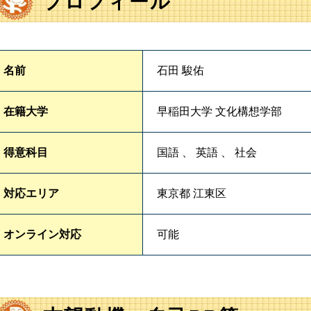
プロフィール
名前
石田 駿佑
在籍大学
早稲田大学 文化構想学部
得意科目
国語 、 英語 、 社会
対応エリア
東京都 江東区
オンライン対応
可能