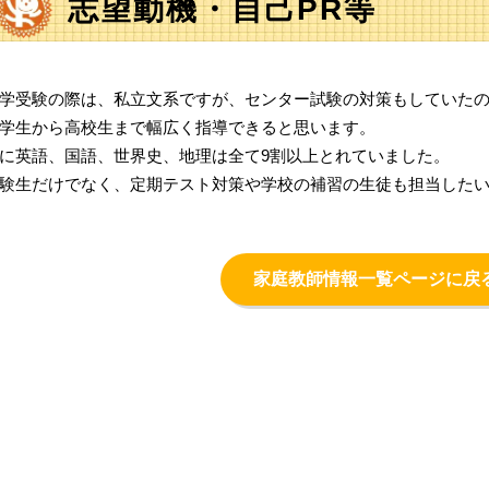
志望動機・自己PR等
学受験の際は、私立文系ですが、センター試験の対策もしていた
学生から高校生まで幅広く指導できると思います。
に英語、国語、世界史、地理は全て9割以上とれていました。
験生だけでなく、定期テスト対策や学校の補習の生徒も担当した
家庭教師情報一覧ページに戻