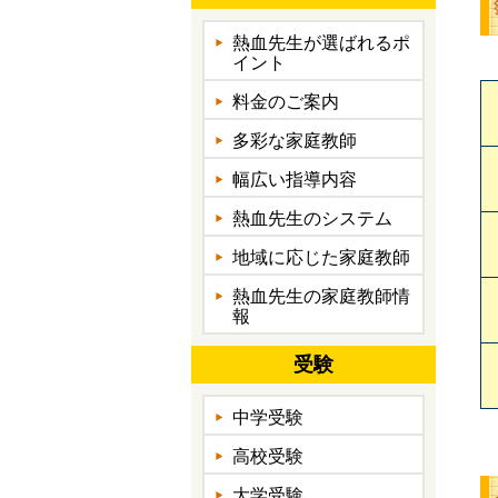
熱血先生が選ばれるポ
イント
料金のご案内
多彩な家庭教師
幅広い指導内容
熱血先生のシステム
地域に応じた家庭教師
熱血先生の家庭教師情
報
受験
中学受験
高校受験
大学受験