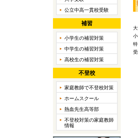
公立中高一貫校受験
補習
大
小
小学生の補習対策
特
中学生の補習対策
受
高校生の補習対策
不登校
家庭教師で不登校対策
ホームスクール
熱血先生高等部
不登校対策の家庭教師
情報