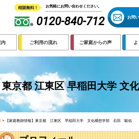
お気軽にお問い合わせください。
0120-840-712
お問
案内
ご利用の流れ
ご家庭からの声
よ
東京都 江東区 早稲田大学 文化
覧
>
【家庭教師情報】東京都 江東区 早稲田大学 文化構想学部 石田 駿佑