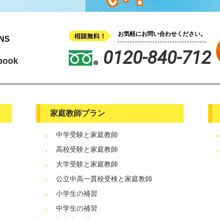
お気軽にお問い合わせください。
NS
0120-840-712
book
家庭教師プラン
中学受験と家庭教師
高校受験と家庭教師
大学受験と家庭教師
公立中高一貫校受検と家庭教師
小学生の補習
中学生の補習