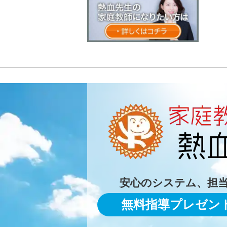
安心のシステム、担
無料指導プレゼン