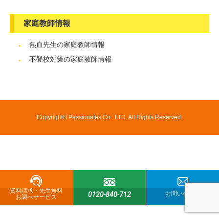
家庭教師情報
熱血先生の家庭教師情報
不登校対策の家庭教師情報
Copyright© Passionates Co., LTD. All Rights Reserved.
資料請求・先生無料
お問い合わせ
0120-840-712
お調べサービス