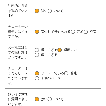
計画的に授業
を進めていま
はい
いいえ
すか。
チューターの
指導力はどう
安心して任せられる
普通
不安
ですか。
お子様に対し
厳しすぎる
調度いい
ての接し方は
優しすぎる
どうですか。
チューターは
うまくリード
リードしている
普通
できています
子供のペース
か。
お子様は気軽
に質問できて
はい
いいえ
いますか。