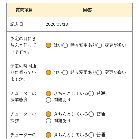
質問項目
回答
記入日
2026/03/13
予定の日にき
ちんと伺って
はい
時々変更あり
変更が多い
いますか。
予定の時間通
りに伺ってい
はい
時々変更あり
変更が多い
ますか。
チューターの
きちんとしている
普通
授業態度
問題あり
チューターの
きちんとしている
普通
挨拶
問題あり
チューターの
きちんとしている
普通